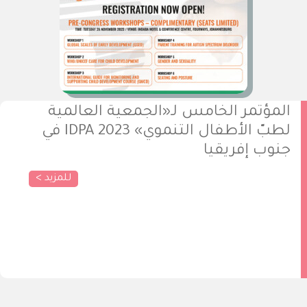
المؤتمر الخامس لـ«الجمعية العالمية
لطبّ الأطفال التنموي» 2023 IDPA في
جنوب إفريقيا
للمزيد >