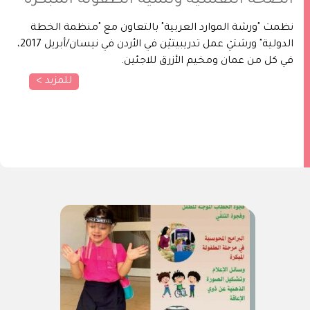
الصحة النفسية وتنمية الطفولة المبكرة
نظمت "ورشة الموارد العربية" بالتعاون مع "منظمة الخطة
الدولية" ورشتيْ عمل تدريبيتيْن في الأردن في نيسان/أبريل 2017،
في كل من عمان ومخيم الأزرق للاجئين.
للمزيد >