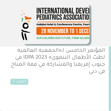
المؤتمر الخامس لـ«الجمعية العالمية
لطبّ الأطفال التنموي» 2023 IDPA في
جنوب إفريقيا والمشاركة في قمة المناخ
في دبي
للمزيد >